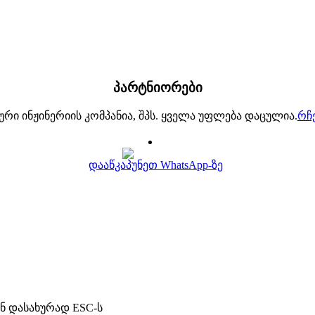
პარტნიორები
კური ინჟინერიის კომპანია, შპს. ყველა უფლება დაცულია.
რჩ
დააწკაპუნეთ WhatsApp-ზე
ან დასახურად ESC-ს