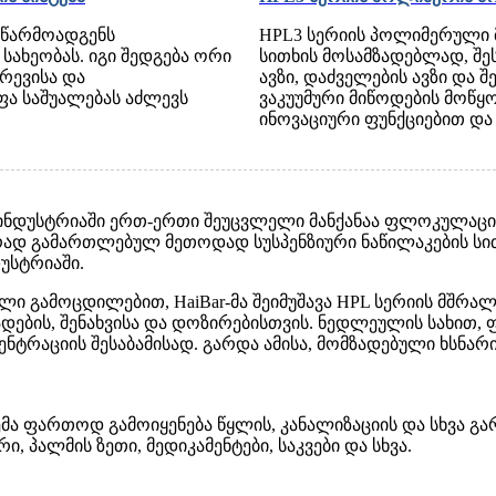
 წარმოადგენს
HPL3 სერიის პოლიმერული 
ახეობას. იგი შედგება ორი
სითხის მოსამზადებლად, შე
ერევისა და
ავზი, დაძველების ავზი და 
ფა საშუალებას აძლევს
ვაკუუმური მიწოდების მოწყ
ინოვაციური ფუნქციებით და 
 ინდუსტრიაში ერთ-ერთი შეუცვლელი მანქანაა ფლოკულაციი
ად გამართლებულ მეთოდად სუსპენზიური ნაწილაკების სით
უსტრიაში.
ლი გამოცდილებით, HaiBar-მა შეიმუშავა HPL სერიის მშრ
ების, შენახვისა და დოზირებისთვის. ნედლეულის სახით, 
ნტრაციის შესაბამისად. გარდა ამისა, მომზადებული ხსნარ
ემა ფართოდ გამოიყენება წყლის, კანალიზაციის და სხვა გ
ი, პალმის ზეთი, მედიკამენტები, საკვები და სხვა.