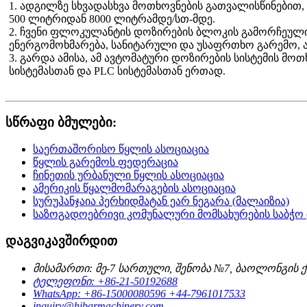
1. ადგილზე სხვადასხვა მოთხოვნების გათვალისწინებით,
500 ლიტრიდან 8000 ლიტრამდე/სთ-მდე.
2. ჩვენი ფლოკულანტის დოზირების ბლოკის გამორჩეული მ
ენერგომოხმარება, სანიტარული და უსაფრთხო გარემო, ა
3. გარდა ამისა, ამ ავტომატური დოზირების სისტემის მ
სისტემასთან და PLC სისტემასთან ერთად.
სწრაფი ბმულები:
საერთაშორისო წყლის ასოციაცია
წყლის გარემოს ფედერაცია
ჩინეთის ურბანული წყლის ასოციაცია
ამერიკის წყალმომარაგების ასოციაცია
სურუჰანჯაია პერხიდმატან ეარ ნეგარა (მალაიზია)
საზოგადოებრივი კომუნალური მომსახურების საბჭო 
დაგვიკავშირდით
მისამართი: მე-7 სართული, შენობა №7, ბაოლონგის ქა
ტელეფონი: +86-21-50192688
WhatsApp: +86-15000080596 +44-7961017533
inquiry@hibarmachinery.com