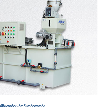
ომზადების მოწყობილობა