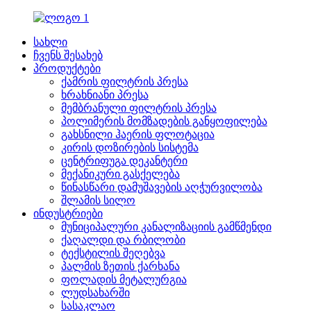
სახლი
ჩვენს შესახებ
პროდუქტები
ქამრის ფილტრის პრესა
ხრახნიანი პრესა
მემბრანული ფილტრის პრესა
პოლიმერის მომზადების განყოფილება
გახსნილი ჰაერის ფლოტაცია
კირის დოზირების სისტემა
ცენტრიფუგა დეკანტერი
მექანიკური გასქელება
წინასწარი დამუშავების აღჭურვილობა
შლამის სილო
ინდუსტრიები
მუნიციპალური კანალიზაციის გამწმენდი
ქაღალდი და რბილობი
ტექსტილის შეღებვა
პალმის ზეთის ქარხანა
ფოლადის მეტალურგია
ლუდსახარში
სასაკლაო