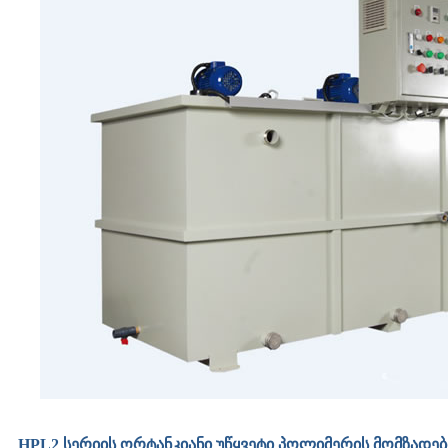
HPL2 სერიის ორტანკიანი უწყვეტი პოლიმერის მომზადები