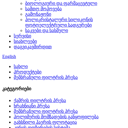
ბიოლოგიური და ფარმაცევტული
სამთო მოპოვება
გამონაჟონი
პოლიკრისტალური სილიკონის
ფოტოელექტრული სადგურები
საკვები და სასმელი
სერვისი
სიახლეები
დაგვიკავშირდით
English
სახლი
პროდუქტები
მემბრანული ფილტრის პრესა
კატეგორიები
ქამრის ფილტრის პრესა
ხრახნიანი პრესა
მემბრანული ფილტრის პრესა
პოლიმერის მომზადების განყოფილება
გახსნილი ჰაერის ფლოტაცია
კირის დოზირების სისტემა