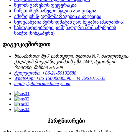
წყლის გარემოს ფედერაცია
ჩინეთის ურბანული წყლის ასოციაცია
ამერიკის წყალმომარაგების ასოციაცია
სურუჰანჯაია პერხიდმატან ეარ ნეგარა (მალაიზია)
საზოგადოებრივი კომუნალური მომსახურების
საბჭო (სინგაპური)
დაგვიკავშირდით
მისამართი: მე-7 სართული, შენობა №7, ბაოლონგის
ქალაქის მოედანი, ჯინჰაის გზა 2449, პუდონგის
რაიონი, შანხაი 201209
ტელეფონი: +86-21-50192688
WhatsApp: +86-15000080596 +44-7961017533
inquiry@hibarmachinery.com
პარტნიორები