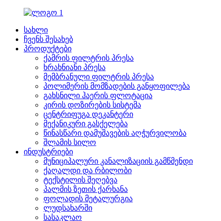
სახლი
ჩვენს შესახებ
პროდუქტები
ქამრის ფილტრის პრესა
ხრახნიანი პრესა
მემბრანული ფილტრის პრესა
პოლიმერის მომზადების განყოფილება
გახსნილი ჰაერის ფლოტაცია
კირის დოზირების სისტემა
ცენტრიფუგა დეკანტერი
მექანიკური გასქელება
წინასწარი დამუშავების აღჭურვილობა
შლამის სილო
ინდუსტრიები
მუნიციპალური კანალიზაციის გამწმენდი
ქაღალდი და რბილობი
ტექსტილის შეღებვა
პალმის ზეთის ქარხანა
ფოლადის მეტალურგია
ლუდსახარში
სასაკლაო