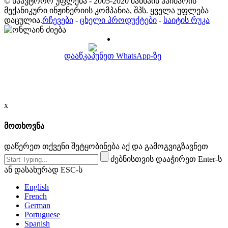
© საავტორო უფლება - 2005-2020 შანხაის ჰაიბარის
მექანიკური ინჟინერიის კომპანია, შპს. ყველა უფლება
დაცულია.
რჩევები
-
ცხელი პროდუქტები
-
საიტის რუკა
დააწკაპუნეთ WhatsApp-ზე
x
მოთხოვნა
დაწერეთ თქვენი შეტყობინება აქ და გამოგვიგზავნეთ
ძებნისთვის დააჭირეთ Enter-ს
ან დასახურად ESC-ს
English
French
German
Portuguese
Spanish